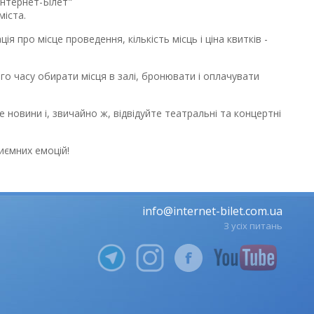
Інтернет-Білет"
міста.
я про місце проведення, кількість місць і ціна квитків -
го часу обирати місця в залі, бронювати і оплачувати
новини і, звичайно ж, відвідуйте театральні та концертні
иємних емоцій!
info@internet-bilet.com.ua
З усіх питань