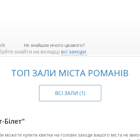
Не знайшли нічого цікавого?
буйте знайти на вкладці
всі заходи
.
ТОП ЗАЛИ МІСТА РОМАНІВ
ВСІ ЗАЛИ (1)
т-Білет"
 Ви можете купити квитки на головні заходи вашого міста не вихо