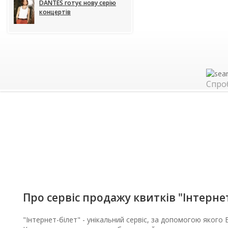
DANTES готує нову серію
концертів
Спро
Про сервіс продажу квитків "Інтерне
"Інтернет-білет" - унікальний сервіс, за допомогою якого