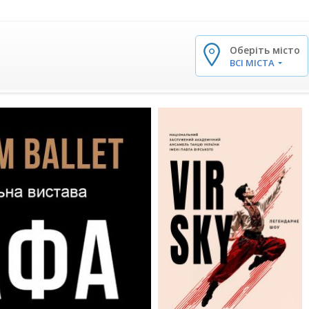
Оберіть місто
✕
ВСІ МІСТА