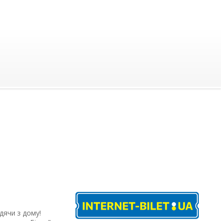
дячи з дому!